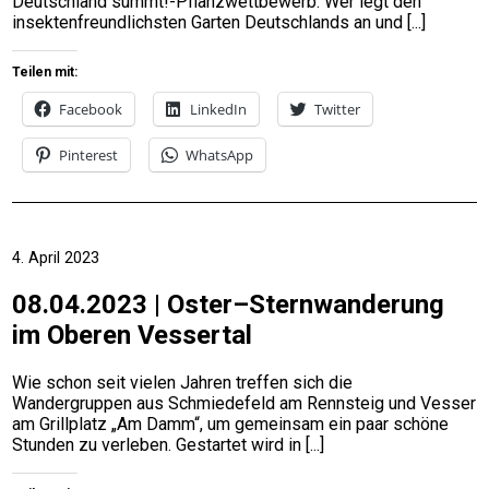
Deutschland summt!-Pflanzwettbewerb. Wer legt den
insektenfreundlichsten Garten Deutschlands an und
Teilen mit:
Facebook
LinkedIn
Twitter
Pinterest
WhatsApp
4. April 2023
08.04.2023 | Oster–Sternwanderung
im Oberen Vessertal
Wie schon seit vielen Jahren treffen sich die
Wandergruppen aus Schmiedefeld am Rennsteig und Vesser
am Grillplatz „Am Damm“, um gemeinsam ein paar schöne
Stunden zu verleben. Gestartet wird in