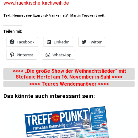
www.fraenkische-kirchweih.de
Text: Henneberg-Itzgrund-Franken e.V., Martin Truckenbrodt
Teilen mit:
Facebook
LinkedIn
Twitter
Pinterest
WhatsApp
„Die große Show der Weihnachtslieder“ mit
Stefanie Hertel am 16. November in Suhl
Teures Wendemanöver
Das könnte auch interessant sein: