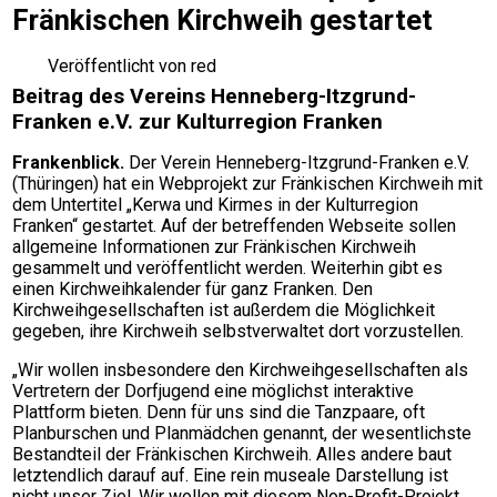
Fränkischen Kirchweih gestartet
Veröffentlicht von
red
Beitrag des Vereins Henneberg-Itzgrund-
Franken e.V. zur Kulturregion Franken
Frankenblick.
Der Verein Henneberg-Itzgrund-Franken e.V.
(Thüringen) hat ein Webprojekt zur Fränkischen Kirchweih mit
dem Untertitel „Kerwa und Kirmes in der Kulturregion
Franken“ gestartet. Auf der betreffenden Webseite sollen
allgemeine Informationen zur Fränkischen Kirchweih
gesammelt und veröffentlicht werden. Weiterhin gibt es
einen Kirchweihkalender für ganz Franken. Den
Kirchweihgesellschaften ist außerdem die Möglichkeit
gegeben, ihre Kirchweih selbstverwaltet dort vorzustellen.
„Wir wollen insbesondere den Kirchweihgesellschaften als
Vertretern der Dorfjugend eine möglichst interaktive
Plattform bieten. Denn für uns sind die Tanzpaare, oft
Planburschen und Planmädchen genannt, der wesentlichste
Bestandteil der Fränkischen Kirchweih. Alles andere baut
letztendlich darauf auf. Eine rein museale Darstellung ist
nicht unser Ziel. Wir wollen mit diesem Non-Profit-Projekt