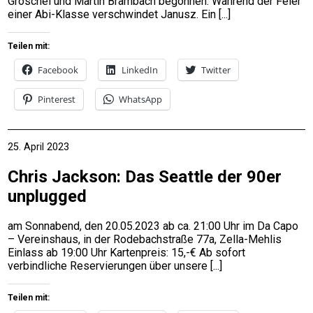
Gröschel und Martin Brambach begonnen. Während der Feier
einer Abi-Klasse verschwindet Janusz. Ein
Teilen mit:
Facebook
LinkedIn
Twitter
Pinterest
WhatsApp
25. April 2023
Chris Jackson: Das Seattle der 90er
unplugged
am Sonnabend, den 20.05.2023 ab ca. 21:00 Uhr im Da Capo
– Vereinshaus, in der Rodebachstraße 77a, Zella-Mehlis
Einlass ab 19:00 Uhr Kartenpreis: 15,-€ Ab sofort
verbindliche Reservierungen über unsere
Teilen mit: