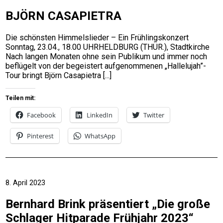
BJÖRN CASAPIETRA
Die schönsten Himmelslieder – Ein Frühlingskonzert
Sonntag, 23.04., 18.00 UHRHELDBURG (THÜR.), Stadtkirche
Nach langen Monaten ohne sein Publikum und immer noch
beflügelt von der begeistert aufgenommenen „Hallelujah”-
Tour bringt Björn Casapietra
Teilen mit:
Facebook
LinkedIn
Twitter
Pinterest
WhatsApp
8. April 2023
Bernhard Brink präsentiert „Die große
Schlager Hitparade Frühjahr 2023“