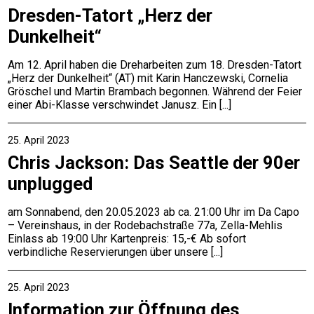
Dresden-Tatort „Herz der
Dunkelheit“
Am 12. April haben die Dreharbeiten zum 18. Dresden-Tatort
„Herz der Dunkelheit“ (AT) mit Karin Hanczewski, Cornelia
Gröschel und Martin Brambach begonnen. Während der Feier
einer Abi-Klasse verschwindet Janusz. Ein
25. April 2023
Chris Jackson: Das Seattle der 90er
unplugged
am Sonnabend, den 20.05.2023 ab ca. 21:00 Uhr im Da Capo
– Vereinshaus, in der Rodebachstraße 77a, Zella-Mehlis
Einlass ab 19:00 Uhr Kartenpreis: 15,-€ Ab sofort
verbindliche Reservierungen über unsere
25. April 2023
Information zur Öffnung des